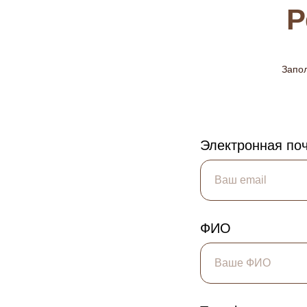
Р
Запол
Электронная по
ФИО