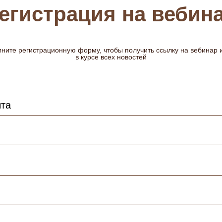
егистрация на вебин
ните регистрационную форму, чтобы получить ссылку на вебинар 
в курсе всех новостей
чта