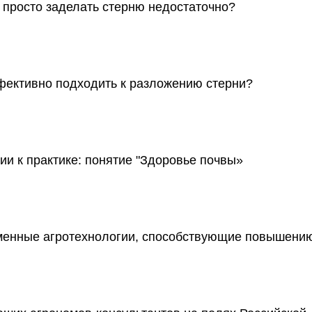
 просто заделать стерню недостаточно?
фективно подходить к разложению стерни?
рии к практике: понятие "Здоровье почвы»
енные агротехнологии, способствующие повышени