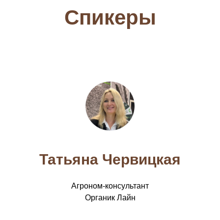
Спикеры
Татьяна Червицкая
Агроном-консультант
Органик Лайн