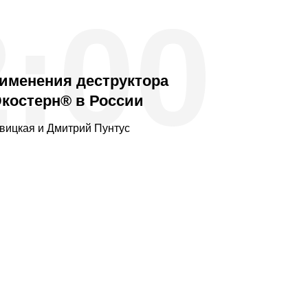
2:00
именения деструктора
Экостерн® в России
вицкая и Дмитрий Пунтус